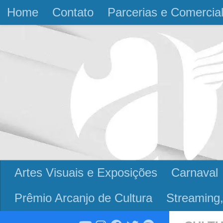
Home
Contato
Parcerias e Comercia
Skip to content
Artes Visuais e Exposições
Carnaval
Prêmio Arcanjo de Cultura
Streaming,