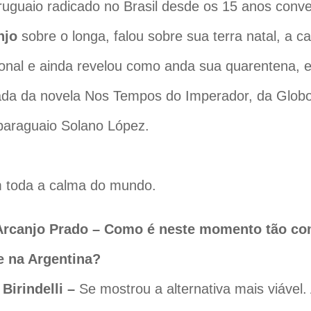
ruguaio radicado no Brasil desde os 15 anos con
njo
sobre o longa, falou sobre sua terra natal, a ca
ional e ainda revelou como anda sua quarentena,
da da novela Nos Tempos do Imperador, da Globo,
paraguaio Solano López.
m toda a calma do mundo.
Arcanjo Prado – Como é neste momento tão co
e na Argentina?
Birindelli –
Se mostrou a alternativa mais viável