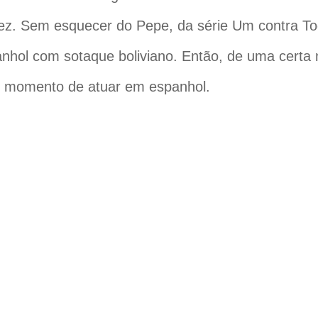
ez. Sem esquecer do Pepe, da série Um contra T
anhol com sotaque boliviano. Então, de uma certa
m momento de atuar em espanhol.