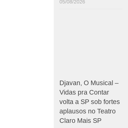
05/08/2026
Djavan, O Musical –
Vidas pra Contar
volta a SP sob fortes
aplausos no Teatro
Claro Mais SP