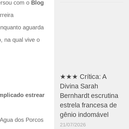
versou com o
Blog
rreira
 enquanto aguarda
 na qual vive o
★★★ Crítica: A
Divina Sarah
mplicado estrear
Bernhardt escrutina
estrela francesa de
gênio indomável
. Agua dos Porcos
21/07/2026