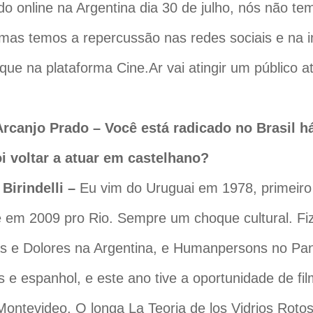
ado online na Argentina dia 30 de julho, nós não t
 mas temos a repercussão nas redes sociais e na 
 que na plataforma Cine.Ar vai atingir um público a
Arcanjo Prado – Você está radicado no Brasil 
i voltar a atuar em castelhano?
Birindelli –
Eu vim do Uruguai em 1978, primeiro
e em 2009 pro Rio. Sempre um choque cultural. Fi
s e Dolores na Argentina, e Humanpersons no Pa
s e espanhol, e este ano tive a oportunidade de fil
ontevideo. O longa La Teoria de los Vidrios Rotos