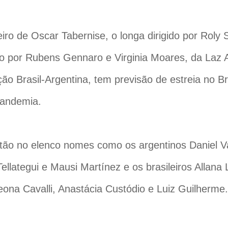
iro de Oscar Tabernise, o longa dirigido por Roly 
o por Rubens Gennaro e Virginia Moares, da Laz 
ão Brasil-Argentina, tem previsão de estreia no B
pandemia.
tão no elenco nomes como os argentinos Daniel V
ellategui e Mausi Martínez e os brasileiros Allan
eona Cavalli, Anastácia Custódio e Luiz Guilherme.