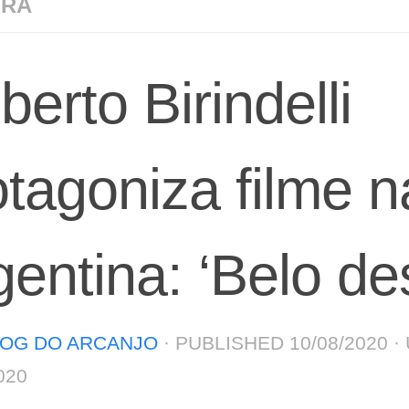
URA
erto Birindelli
otagoniza filme n
gentina: ‘Belo des
OG DO ARCANJO
· PUBLISHED
10/08/2020
·
020