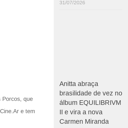
31/07/2026
Anitta abraça
brasilidade de vez no
s Porcos, que
álbum EQUILIBRIVM
 Cine.Ar e tem
II e vira a nova
Carmen Miranda