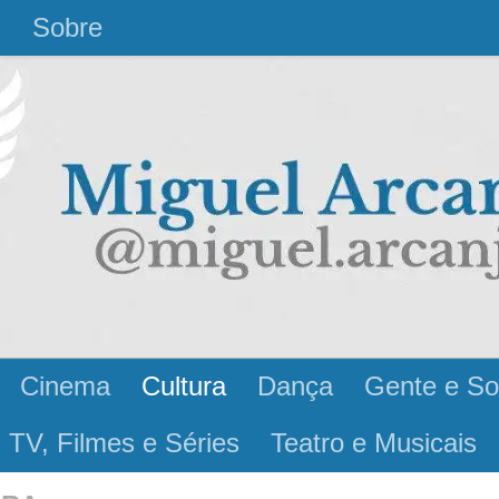
l
Sobre
Cinema
Cultura
Dança
Gente e So
 TV, Filmes e Séries
Teatro e Musicais