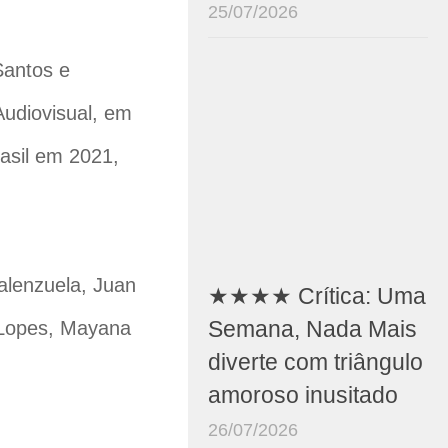
25/07/2026
Santos e
Audiovisual, em
rasil em 2021,
alenzuela, Juan
★★★★ Crítica: Uma
a Lopes, Mayana
Semana, Nada Mais
diverte com triângulo
amoroso inusitado
26/07/2026