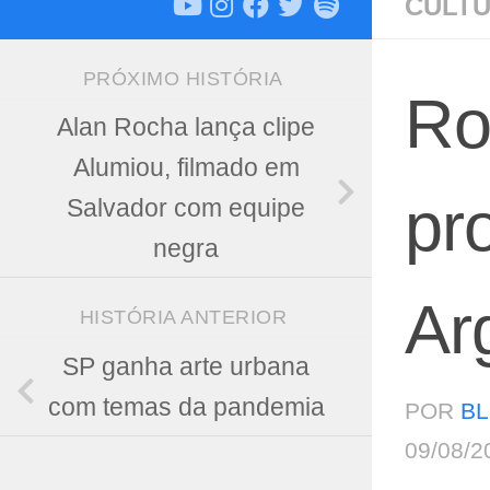
CULT
PRÓXIMO HISTÓRIA
Rob
Alan Rocha lança clipe
Alumiou, filmado em
pr
Salvador com equipe
negra
Ar
HISTÓRIA ANTERIOR
SP ganha arte urbana
com temas da pandemia
POR
BL
09/08/2