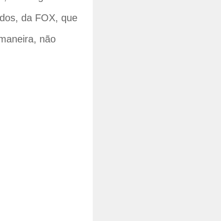
odos, da FOX, que
 maneira, não