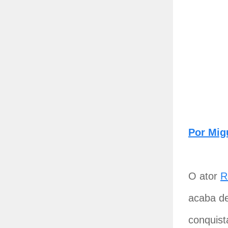
Por Mig
O ator
R
acaba de
conquist