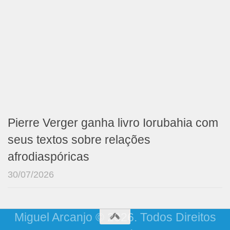
Pierre Verger ganha livro Iorubahia com
seus textos sobre relações
afrodiaspóricas
30/07/2026
Miguel Arcanjo © 2026. Todos Direitos