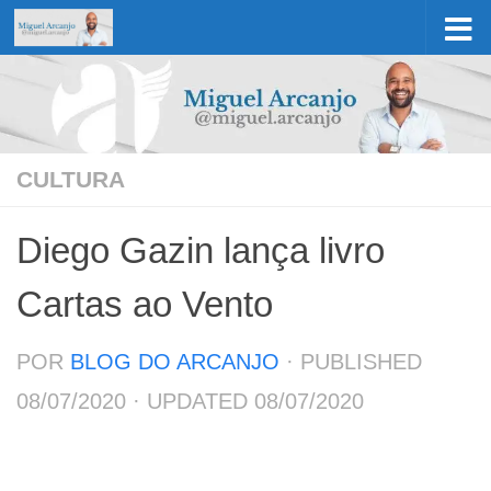
Skip to content
CULTURA
Diego Gazin lança livro
Cartas ao Vento
POR
BLOG DO ARCANJO
· PUBLISHED
08/07/2020
· UPDATED
08/07/2020