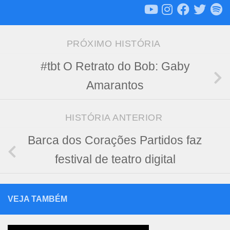
PRÓXIMO HISTÓRIA
#tbt O Retrato do Bob: Gaby
Amarantos
HISTÓRIA ANTERIOR
Barca dos Corações Partidos faz
festival de teatro digital
VEJA TAMBÉM