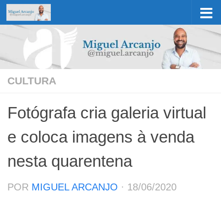
Skip to content
CULTURA
Fotógrafa cria galeria virtual
e coloca imagens à venda
nesta quarentena
POR
MIGUEL ARCANJO
·
18/06/2020