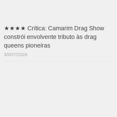
★★★★ Crítica: Camarim Drag Show
constrói envolvente tributo às drag
queens pioneiras
30/07/2026