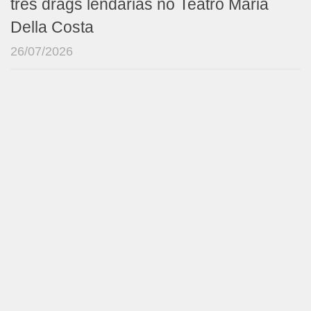
três drags lendárias no Teatro Maria
Della Costa
26/07/2026