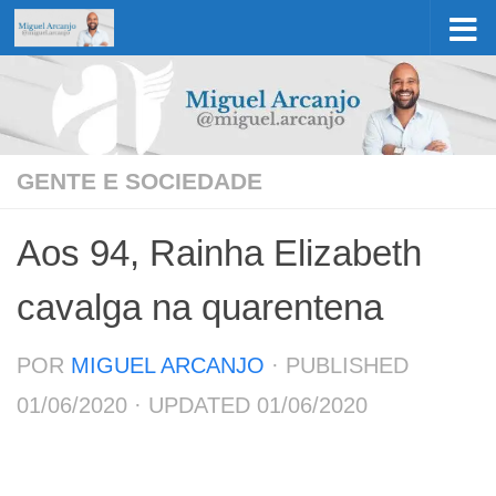
Skip to content
GENTE E SOCIEDADE
Aos 94, Rainha Elizabeth
cavalga na quarentena
POR
MIGUEL ARCANJO
· PUBLISHED
01/06/2020
· UPDATED
01/06/2020