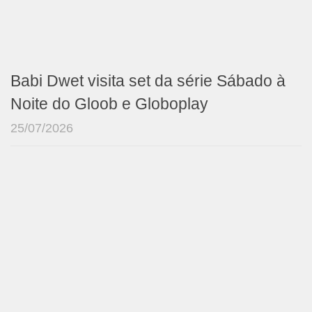
Babi Dwet visita set da série Sábado à
Noite do Gloob e Globoplay
25/07/2026