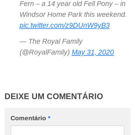
Fern – a 14 year old Fell Pony – in
Windsor Home Park this weekend.
pic.twitter.com/z9DUnW9yB3
— The Royal Family
(@RoyalFamily)
May 31, 2020
DEIXE UM COMENTÁRIO
Comentário
*