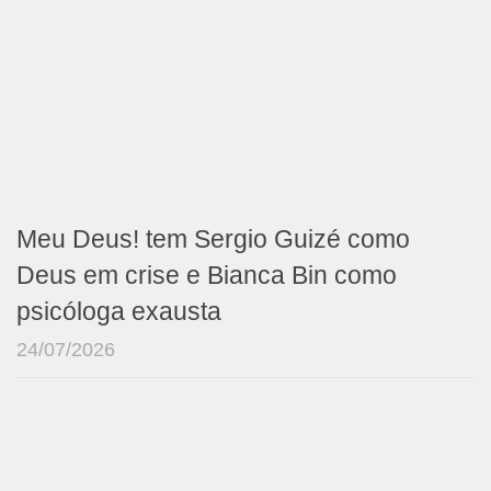
Meu Deus! tem Sergio Guizé como
Deus em crise e Bianca Bin como
psicóloga exausta
24/07/2026