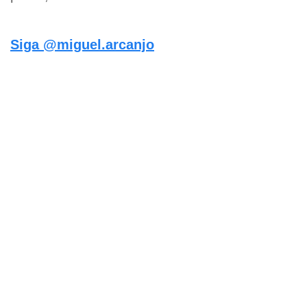
Siga @miguel.arcanjo