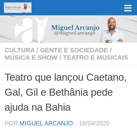
Skip to content
CULTURA
/
GENTE E SOCIEDADE
/
MÚSICA E SHOW
/
TEATRO E MUSICAIS
Teatro que lançou Caetano,
Gal, Gil e Bethânia pede
ajuda na Bahia
POR
MIGUEL ARCANJO
·
16/04/2020