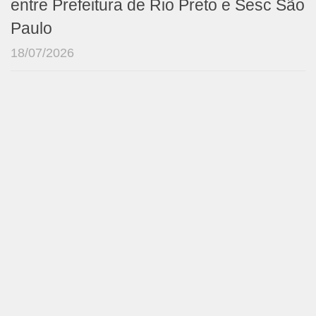
entre Prefeitura de Rio Preto e Sesc São
Paulo
18/07/2026