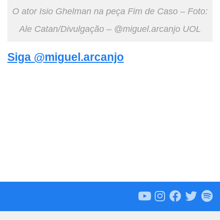
O ator Isio Ghelman na peça Fim de Caso – Foto:
Ale Catan/Divulgação – @miguel.arcanjo UOL
Siga @miguel.arcanjo