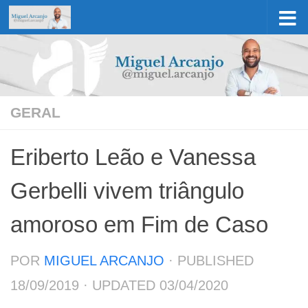
Skip to content
GERAL
Eriberto Leão e Vanessa
Gerbelli vivem triângulo
amoroso em Fim de Caso
POR
MIGUEL ARCANJO
· PUBLISHED
18/09/2019
· UPDATED
03/04/2020