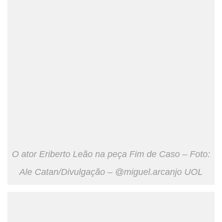
O ator Eriberto Leão na peça Fim de Caso – Foto:
Ale Catan/Divulgação – @miguel.arcanjo UOL