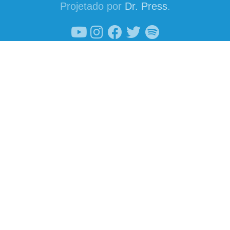
Projetado por
Dr. Press
.