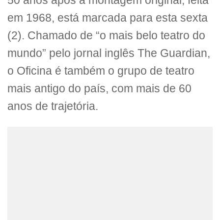
50 anos após a montagem original, feita
em 1968, está marcada para esta sexta
(2). Chamado de “o mais belo teatro do
mundo” pelo jornal inglês The Guardian,
o Oficina é também o grupo de teatro
mais antigo do país, com mais de 60
anos de trajetória.