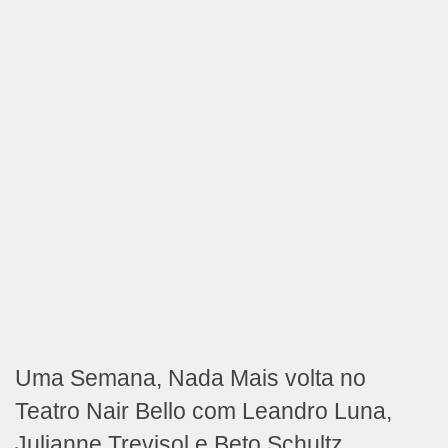
Uma Semana, Nada Mais volta no
Teatro Nair Bello com Leandro Luna,
Julianne Trevisol e Beto Schultz