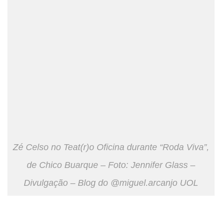
Zé Celso no Teat(r)o Oficina durante “Roda Viva”,
de Chico Buarque – Foto: Jennifer Glass –
Divulgação – Blog do @miguel.arcanjo UOL