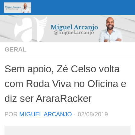
Skip to content
GERAL
Sem apoio, Zé Celso volta
com Roda Viva no Oficina e
diz ser AraraRacker
POR
MIGUEL ARCANJO
·
02/08/2019