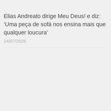
Elias Andreato dirige Meu Deus! e diz:
‘Uma peça de sofá nos ensina mais que
qualquer loucura’
24/07/2026