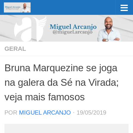
Skip to content
GERAL
Bruna Marquezine se joga
na galera da Sé na Virada;
veja mais famosos
POR
MIGUEL ARCANJO
·
19/05/2019