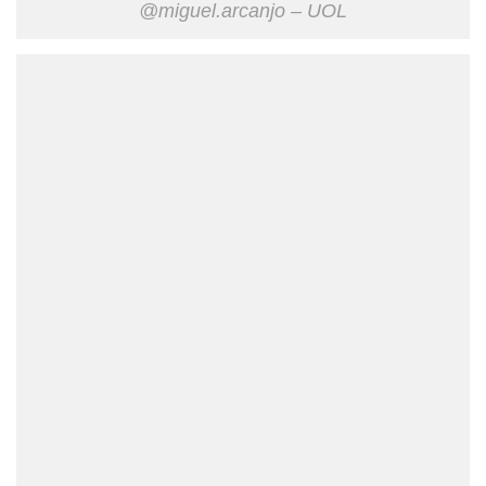
@miguel.arcanjo – UOL