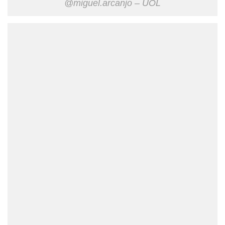
@miguel.arcanjo – UOL