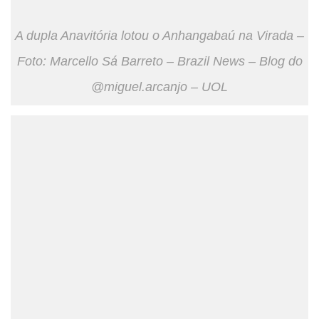
A dupla Anavitória lotou o Anhangabaú na Virada –
Foto: Marcello Sá Barreto – Brazil News – Blog do
@miguel.arcanjo – UOL