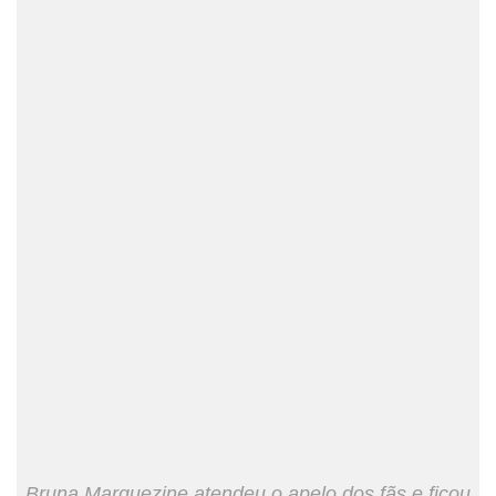
Bruna Marquezine atendeu o apelo dos fãs e ficou