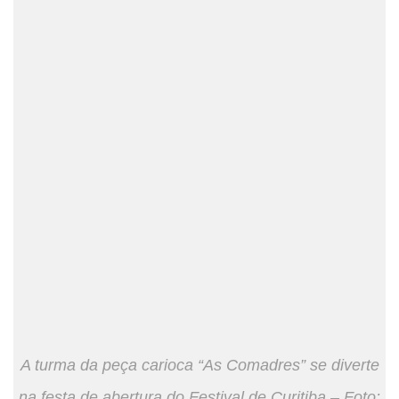
A turma da peça carioca “As Comadres” se diverte
na festa de abertura do Festival de Curitiba – Foto: