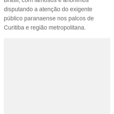
Brasil, com famosos e anônimos
disputando a atenção do exigente
público paranaense nos palcos de
Curitiba e região metropolitana.