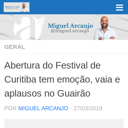
Skip to content
GERAL
Abertura do Festival de
Curitiba tem emoção, vaia e
aplausos no Guairão
POR
MIGUEL ARCANJO
·
27/03/2019