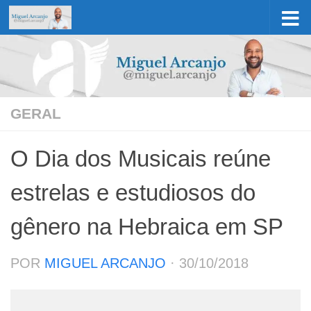
Skip to content
GERAL
O Dia dos Musicais reúne
estrelas e estudiosos do
gênero na Hebraica em SP
POR
MIGUEL ARCANJO
·
30/10/2018