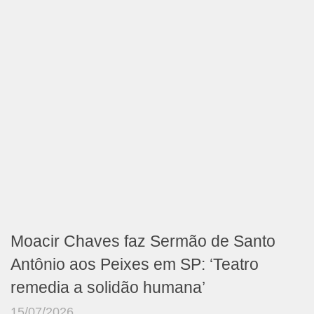
Moacir Chaves faz Sermão de Santo
Antônio aos Peixes em SP: ‘Teatro
remedia a solidão humana’
15/07/2026