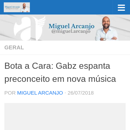
Skip to content
GERAL
Bota a Cara: Gabz espanta
preconceito em nova música
POR
MIGUEL ARCANJO
·
26/07/2018