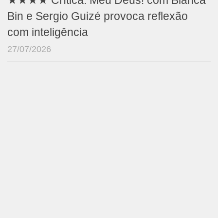
★★★★ Crítica: Meu Deus! com Bianca
Bin e Sergio Guizé provoca reflexão
com inteligência
27/07/2026