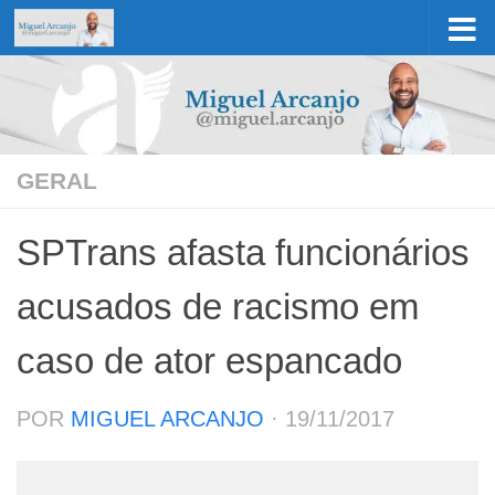
Skip to content
GERAL
SPTrans afasta funcionários
acusados de racismo em
caso de ator espancado
POR
MIGUEL ARCANJO
·
19/11/2017