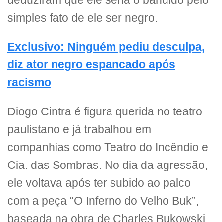
deduziram que ele seria o bandido pelo
simples fato de ele ser negro.
Exclusivo: Ninguém pediu desculpa,
diz ator negro espancado após
racismo
Diogo Cintra é figura querida no teatro
paulistano e já trabalhou em
companhias como Teatro do Incêndio e
Cia. das Sombras. No dia da agressão,
ele voltava após ter subido ao palco
com a peça “O Inferno do Velho Buk”,
baseada na obra de Charles Bukowski.