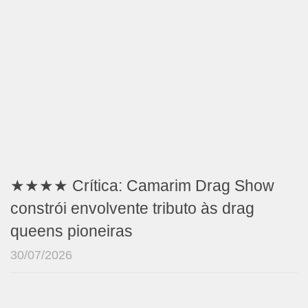
★★★★ Crítica: Camarim Drag Show
constrói envolvente tributo às drag
queens pioneiras
30/07/2026