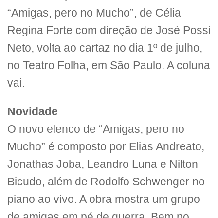
“Amigas, pero no Mucho”, de Célia
Regina Forte com direção de José Possi
Neto, volta ao cartaz no dia 1º de julho,
no Teatro Folha, em São Paulo. A coluna
vai.
Novidade
O novo elenco de “Amigas, pero no
Mucho” é composto por Elias Andreato,
Jonathas Joba, Leandro Luna e Nilton
Bicudo, além de Rodolfo Schwenger no
piano ao vivo. A obra mostra um grupo
de amigas em pé de guerra. Bem no