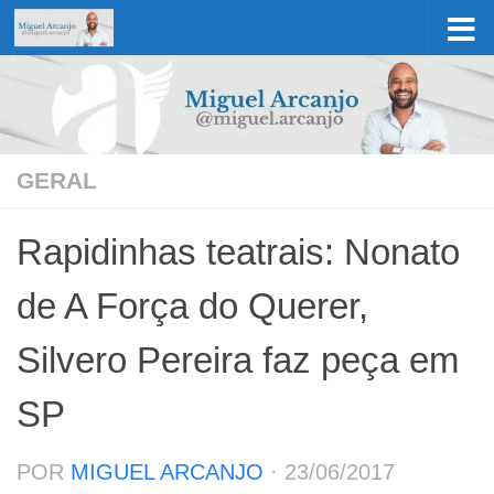
Skip to content
GERAL
Rapidinhas teatrais: Nonato
de A Força do Querer,
Silvero Pereira faz peça em
SP
POR
MIGUEL ARCANJO
·
23/06/2017