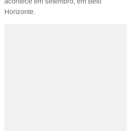
acontece em setembro, em Belo
Horizonte.