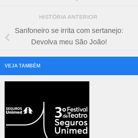
HISTÓRIA ANTERIOR
Sanfoneiro se irrita com sertanejo:
Devolva meu São João!
VEJA TAMBÉM