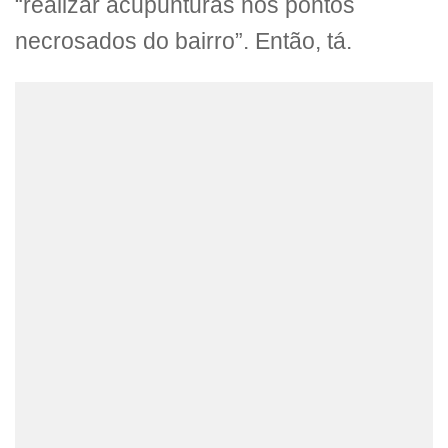
“realizar acupunturas nos pontos
necrosados do bairro”. Então, tá.