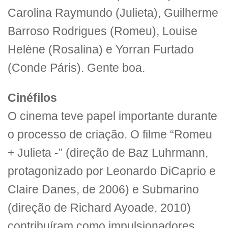
Carolina Raymundo (Julieta), Guilherme
Barroso Rodrigues (Romeu), Louise
Helène (Rosalina) e Yorran Furtado
(Conde Páris). Gente boa.
Cinéfilos
O cinema teve papel importante durante
o processo de criação. O filme “Romeu
+ Julieta -” (direção de Baz Luhrmann,
protagonizado por Leonardo DiCaprio e
Claire Danes, de 2006) e Submarino
(direção de Richard Ayoade, 2010)
contribuíram como impulsionadores