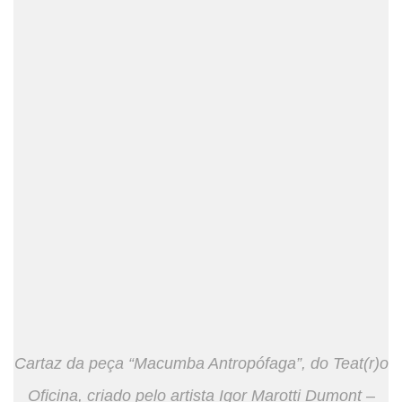
Cartaz da peça “Macumba Antropófaga”, do Teat(r)o
Oficina, criado pelo artista Igor Marotti Dumont –