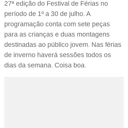
27ª edição do Festival de Férias no
período de 1º a 30 de julho. A
programação conta com sete peças
para as crianças e duas montagens
destinadas ao público jovem. Nas férias
de inverno haverá sessões todos os
dias da semana. Coisa boa.