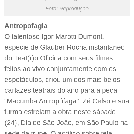
Foto: Reprodução
Antropofagia
O talentoso Igor Marotti Dumont,
espécie de Glauber Rocha instantâneo
do Teat(r)o Oficina com seus filmes
feitos ao vivo conjuntamente com os
espetáculos, criou um dos mais belos
cartazes teatrais do ano para a peça
“Macumba Antropófaga”. Zé Celso e sua
turma estreiam a obra neste sábado
(24), Dia de São João, em São Paulo na
sede da trupe. O acrílico sobre tela