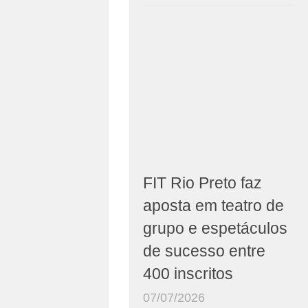
FIT Rio Preto faz
aposta em teatro de
grupo e espetáculos
de sucesso entre
400 inscritos
07/07/2026