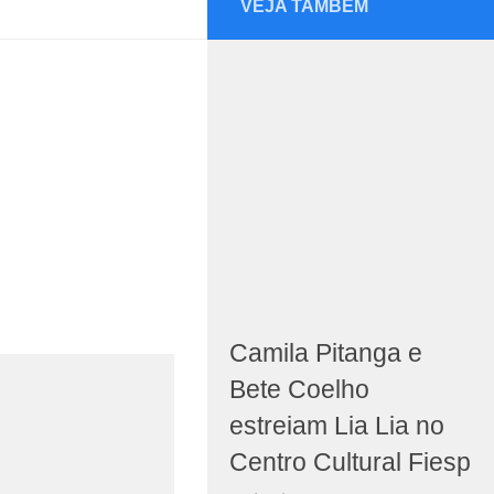
VEJA TAMBÉM
Camila Pitanga e
Bete Coelho
estreiam Lia Lia no
Centro Cultural Fiesp