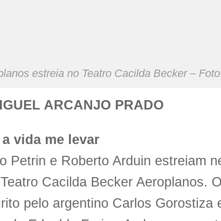
lanos estreia no Teatro Cacilda Becker – Fot
MIGUEL ARCANJO PRADO
 a vida me levar
o Petrin e Roberto Arduin estreiam n
 Teatro Cacilda Becker Aeroplanos. 
crito pelo argentino Carlos Gorostiza