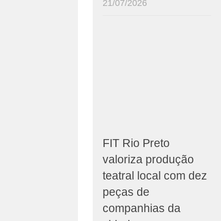
21/07/2026
FIT Rio Preto
valoriza produção
teatral local com dez
peças de
companhias da