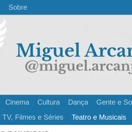
l
Sobre
Cinema
Cultura
Dança
Gente e So
 TV, Filmes e Séries
Teatro e Musicais