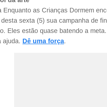
ol da arte
a Enquanto as Crianças Dormem enc
 desta sexta (5) sua campanha de fi
vo. Eles estão quase batendo a meta
a ajuda.
Dê uma força
.