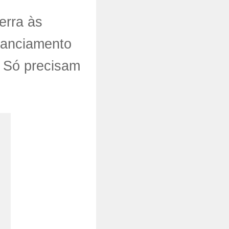
erra às
nanciamento
. Só precisam