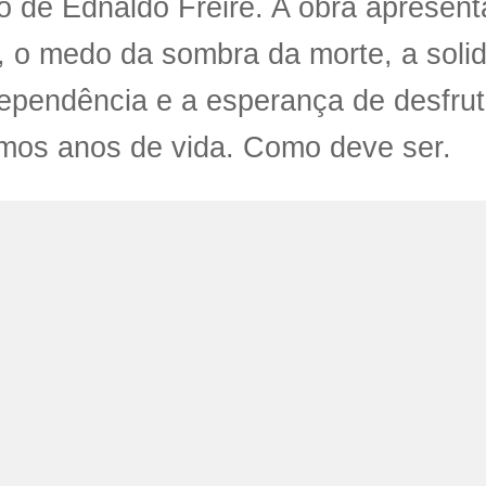
o de Ednaldo Freire. A obra apresen
 o medo da sombra da morte, a solid
ependência e a esperança de desfrut
imos anos de vida. Como deve ser.