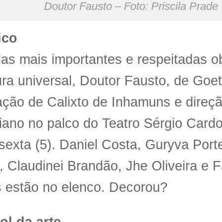
Doutor Fausto – Foto: Priscila Prade
ico
s mais importantes e respeitadas o
tura universal, Doutor Fausto, de Goe
ação de Calixto de Inhamuns e direç
ano no palco do Teatro Sérgio Cardos
sexta (5). Daniel Costa, Guryva Porte
i, Claudinei Brandão, Jhe Oliveira e 
 estão no elenco. Decorou?