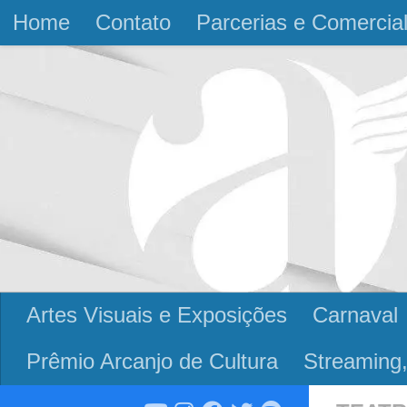
Home
Contato
Parcerias e Comercia
Skip to content
Artes Visuais e Exposições
Carnaval
Prêmio Arcanjo de Cultura
Streaming,