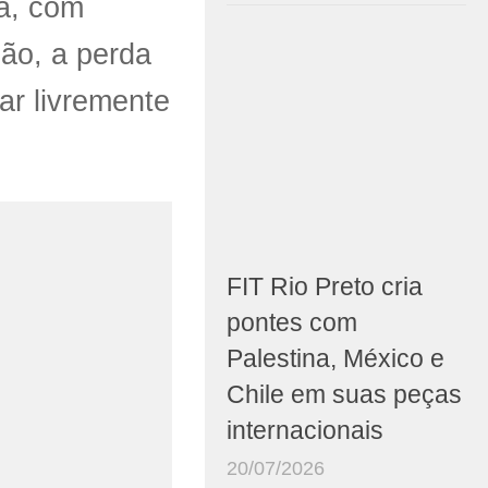
ta, com
ão, a perda
ar livremente
FIT Rio Preto cria
pontes com
Palestina, México e
Chile em suas peças
internacionais
20/07/2026