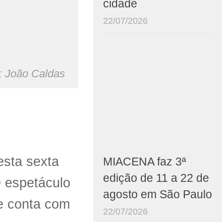
cidade
22/07/2026
o: João Caldas
esta sexta
MIACENA faz 3ª
edição de 11 a 22 de
O espetáculo
agosto em São Paulo
 e conta com
22/07/2026