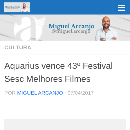
Skip to content
CULTURA
Aquarius vence 43º Festival
Sesc Melhores Filmes
POR
MIGUEL ARCANJO
·
07/04/2017