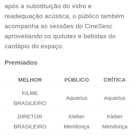
após a substituição do vidro e
readequação acústica, o público também
acompanha as sessões do CineSesc
aproveitando os quitutes e bebidas do
cardápio do espaço.
Premiados
MELHOR
PÚBLICO
CRÍTICA
FILME
Aquarius
Aquarius
BRASILEIRO
DIRETOR
Kleber
Kleber
BRASILEIRO
Mendonça
Mendonça