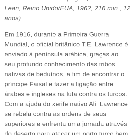
Lean, Reino Unido/EUA, 1962, 216 min., 12
anos)
Em 1916, durante a Primeira Guerra
Mundial, o oficial britânico T.E. Lawrence é
enviado à península arábica, graças ao
seu profundo conhecimento das tribos
nativas de beduínos, a fim de encontrar o
príncipe Faisal e fazer a ligação entre
árabes e ingleses na luta contra os turcos.
Com a ajuda do xerife nativo Ali, Lawrence
se rebela contra as ordens de seus
superiores e enfrenta uma jornada através
do deserto para atacar um porto turco bem