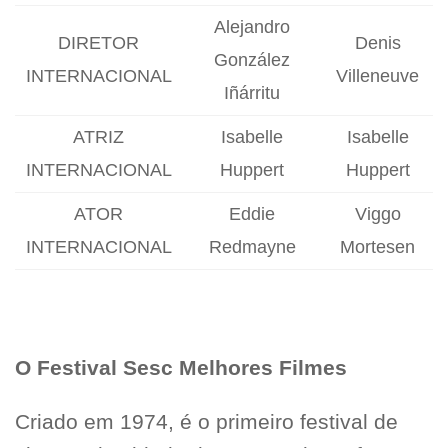
Alejandro
DIRETOR
Denis
González
INTERNACIONAL
Villeneuve
Iñárritu
ATRIZ
Isabelle
Isabelle
INTERNACIONAL
Huppert
Huppert
ATOR
Eddie
Viggo
INTERNACIONAL
Redmayne
Mortesen
O Festival Sesc Melhores Filmes
Criado em 1974, é o primeiro festival de