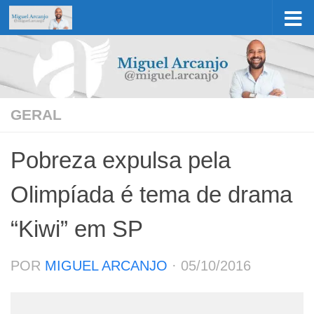
Skip to content
GERAL
Pobreza expulsa pela
Olimpíada é tema de drama
“Kiwi” em SP
POR
MIGUEL ARCANJO
·
05/10/2016