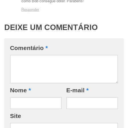
como Bob consegue obter. Parabéns!
Responder
DEIXE UM COMENTÁRIO
Comentário
*
Nome
*
E-mail
*
Site