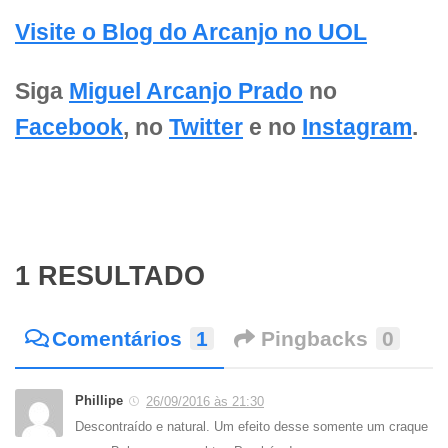
Visite o Blog do Arcanjo no UOL
Siga
Miguel Arcanjo Prado
no
Facebook
, no
Twitter
e no
Instagram
.
1 RESULTADO
Comentários
1
Pingbacks
0
Phillipe
26/09/2016 às 21:30
Descontraído e natural. Um efeito desse somente um craque