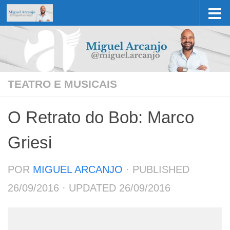
Skip to content
TEATRO E MUSICAIS
O Retrato do Bob: Marco
Griesi
POR
MIGUEL ARCANJO
· PUBLISHED
26/09/2016
· UPDATED
26/09/2016