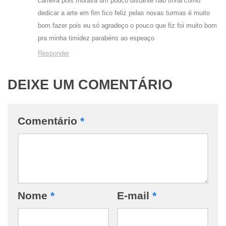
carreira pois morava um pouco distante não tinha como
dedicar a arte em fim fico feliz pelas novas turmas é muito
bom fazer pois eu só agradeço o pouco que fiz foi muito bom
pra minha timidez parabéns ao espeaço
Responder
DEIXE UM COMENTÁRIO
Comentário
*
Nome
*
E-mail
*