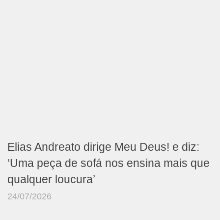
Elias Andreato dirige Meu Deus! e diz:
‘Uma peça de sofá nos ensina mais que
qualquer loucura’
24/07/2026