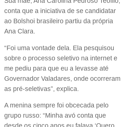
Sua mãe, Ana Carolina Pedroso Teófilo,
conta que a iniciativa de se candidatar
ao Bolshoi brasileiro partiu da própria
Ana Clara.
“Foi uma vontade dela. Ela pesquisou
sobre o processo seletivo na internet e
me pediu para que eu a levasse até
Governador Valadares, onde ocorreram
as pré-seletivas”, explica.
A menina sempre foi obcecada pelo
grupo russo: “Minha avó conta que
desde os cinco anos eu falava ‘Quero