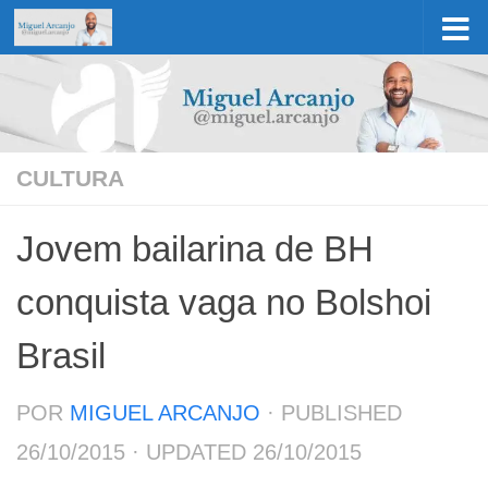
Skip to content
CULTURA
Jovem bailarina de BH
conquista vaga no Bolshoi
Brasil
POR
MIGUEL ARCANJO
· PUBLISHED
26/10/2015
· UPDATED
26/10/2015