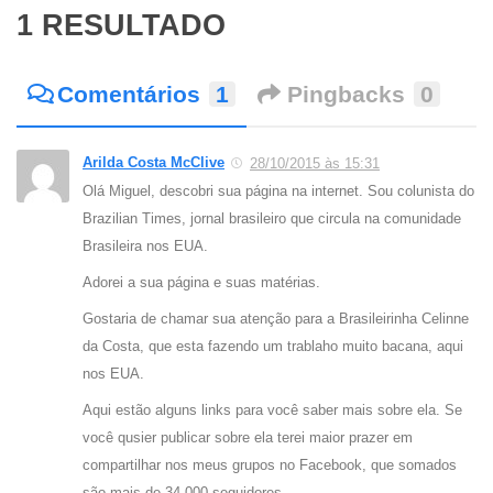
1 RESULTADO
Comentários
1
Pingbacks
0
Arilda Costa McClive
28/10/2015 às 15:31
Olá Miguel, descobri sua página na internet. Sou colunista do
Brazilian Times, jornal brasileiro que circula na comunidade
Brasileira nos EUA.
Adorei a sua página e suas matérias.
Gostaria de chamar sua atenção para a Brasileirinha Celinne
da Costa, que esta fazendo um trablaho muito bacana, aqui
nos EUA.
Aqui estão alguns links para você saber mais sobre ela. Se
você qusier publicar sobre ela terei maior prazer em
compartilhar nos meus grupos no Facebook, que somados
são mais de 34.000 seguidores.