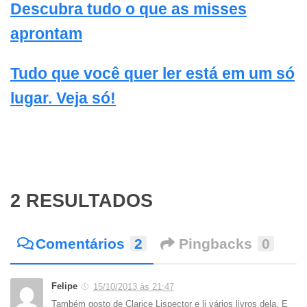
Descubra tudo o que as misses
aprontam
Tudo que você quer ler está em um só
lugar. Veja só!
2 RESULTADOS
Comentários
2
Pingbacks
0
Felipe
15/10/2013 às 21:47
Também gosto de Clarice Lispector e li vários livros dela. E