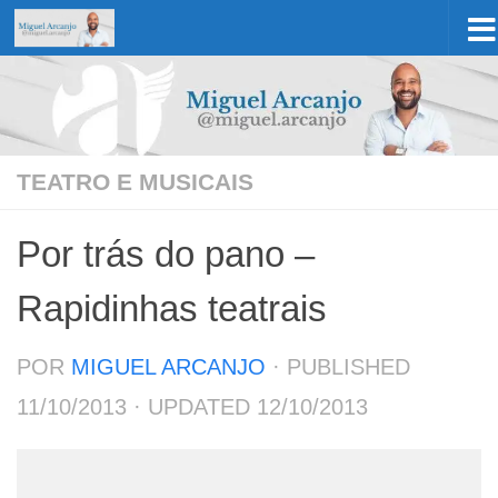
Skip to content
TEATRO E MUSICAIS
Por trás do pano –
Rapidinhas teatrais
POR
MIGUEL ARCANJO
· PUBLISHED
11/10/2013
· UPDATED
12/10/2013