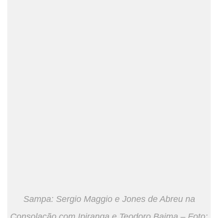
Sampa: Sergio Maggio e Jones de Abreu na
Consolação com Ipiranga e Teodoro Baima – Foto: