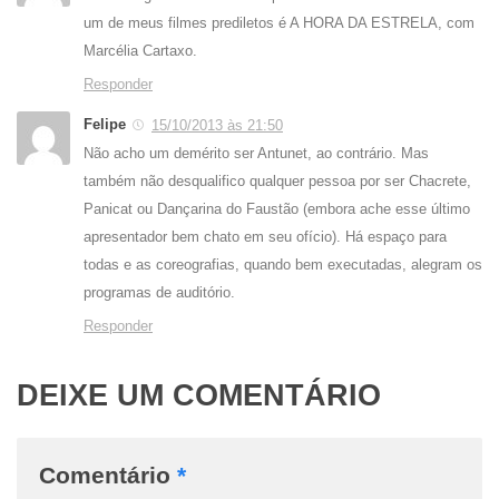
um de meus filmes prediletos é A HORA DA ESTRELA, com
Marcélia Cartaxo.
Responder
Felipe
15/10/2013 às 21:50
Não acho um demérito ser Antunet, ao contrário. Mas
também não desqualifico qualquer pessoa por ser Chacrete,
Panicat ou Dançarina do Faustão (embora ache esse último
apresentador bem chato em seu ofício). Há espaço para
todas e as coreografias, quando bem executadas, alegram os
programas de auditório.
Responder
DEIXE UM COMENTÁRIO
Comentário
*