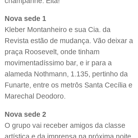
champanhe. Eita!
Nova sede 1
Kleber Montanheiro e sua Cia. da
Revista estão de mudança. Vão deixar a
praça Roosevelt, onde tinham
movimentadíssimo bar, e ir para a
alameda Nothmann, 1.135, pertinho da
Funarte, entre os metrôs Santa Cecília e
Marechal Deodoro.
Nova sede 2
O grupo vai receber amigos da classe
artística e da imprensa na próxima noite