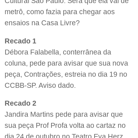
Cultural São Paulo. Será que ela vai de
metrô, como fazia para chegar aos
ensaios na Casa Livre?
Recado
1
Débora Falabella, conterrânea da
coluna, pede para avisar que sua nova
peça, Contrações, estreia no dia 19 no
CCBB-SP. Aviso dado.
Recado 2
Jandira Martins pede para avisar que
sua peça Prof Profa volta ao cartaz no
dia 24 de outubro no Teatro Eva Herz,