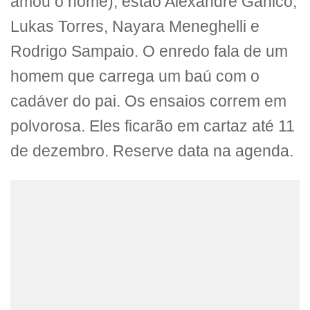
amou o nome), estão Alexandre Ganico,
Lukas Torres, Nayara Meneghelli e
Rodrigo Sampaio. O enredo fala de um
homem que carrega um baú com o
cadáver do pai. Os ensaios correm em
polvorosa. Eles ficarão em cartaz até 11
de dezembro. Reserve data na agenda.