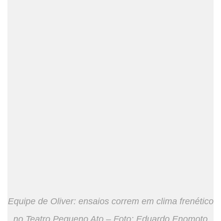
Equipe de Oliver: ensaios correm em clima frenético
no Teatro Pequeno Ato – Foto: Eduardo Enomoto