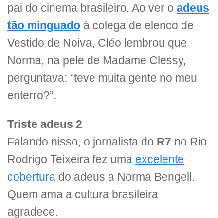
pai do cinema brasileiro. Ao ver o
adeus
tão minguado
à colega de elenco de
Vestido de Noiva, Cléo lembrou que
Norma, na pele de Madame Clessy,
perguntava: “teve muita gente no meu
enterro?”.
Triste adeus 2
Falando nisso, o jornalista do
R7
no Rio
Rodrigo Teixeira fez uma
excelente
cobertura
do adeus a Norma Bengell.
Quem ama a cultura brasileira
agradece.