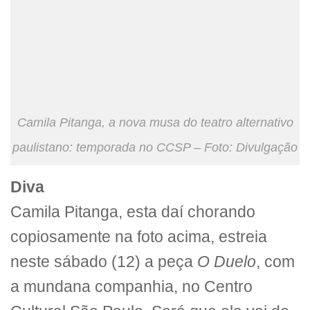
Camila Pitanga, a nova musa do teatro alternativo
paulistano: temporada no CCSP – Foto: Divulgação
Diva
Camila Pitanga, esta daí chorando
copiosamente na foto acima, estreia
neste sábado (12) a peça
O Duelo
, com
a mundana companhia, no Centro