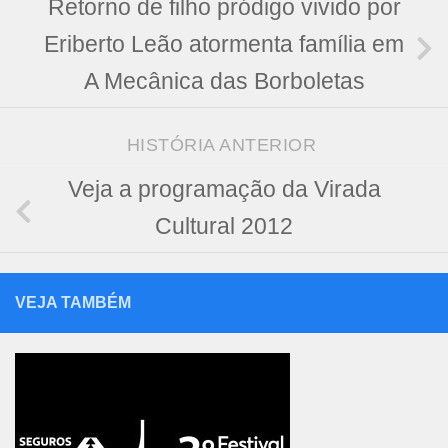
Retorno de filho pródigo vivido por
Eriberto Leão atormenta família em
A Mecânica das Borboletas
HISTÓRIA ANTERIOR
Veja a programação da Virada
Cultural 2012
VEJA TAMBÉM