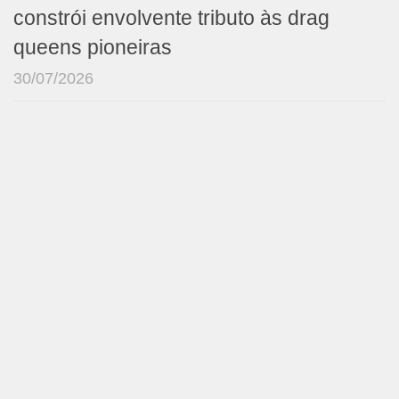
constrói envolvente tributo às drag
queens pioneiras
30/07/2026