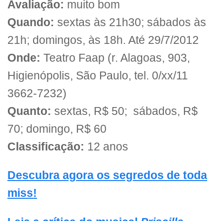
Avaliação:
muito bom
Quando:
sextas às 21h30; sábados às
21h; domingos, às 18h. Até 29/7/2012
Onde:
Teatro Faap (r. Alagoas, 903,
Higienópolis, São Paulo, tel. 0/xx/11
3662-7232)
Quanto:
sextas, R$ 50; sábados, R$
70; domingo, R$ 60
Classificação:
12 anos
Descubra agora os segredos de toda
miss!