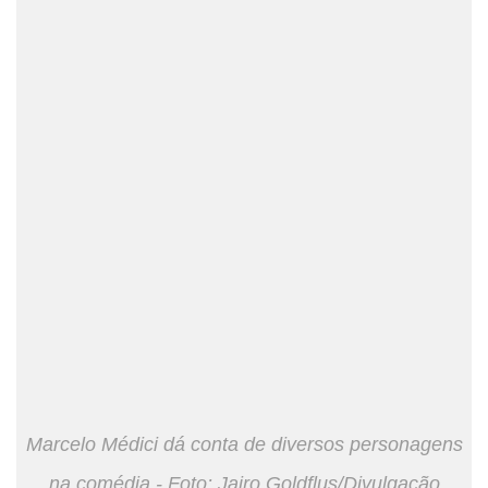
Marcelo Médici dá conta de diversos personagens
na comédia - Foto: Jairo Goldflus/Divulgação