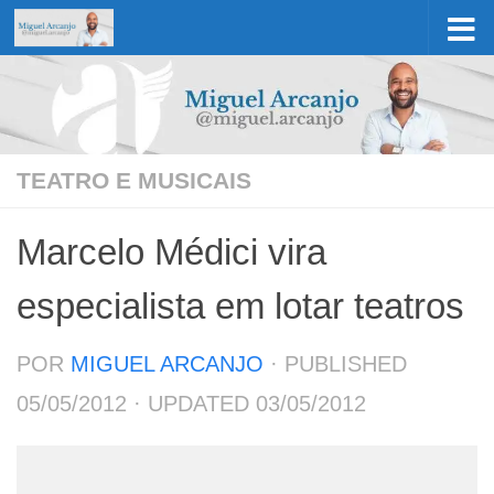
Skip to content
TEATRO E MUSICAIS
Marcelo Médici vira
especialista em lotar teatros
POR
MIGUEL ARCANJO
· PUBLISHED
05/05/2012
· UPDATED
03/05/2012