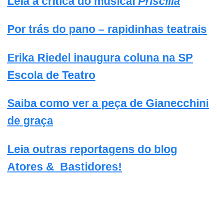
Leia a crítica do musical
Priscilla
Por trás do pano – rapidinhas teatrais
Erika Riedel inaugura coluna na SP
Escola de Teatro
Saiba como ver a peça de Gianecchini
de graça
Leia outras reportagens do blog
Atores & Bastidores!