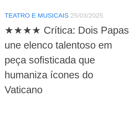
TEATRO E MUSICAIS
25/03/2025
★★★★ Crítica: Dois Papas
une elenco talentoso em
peça sofisticada que
humaniza ícones do
Vaticano