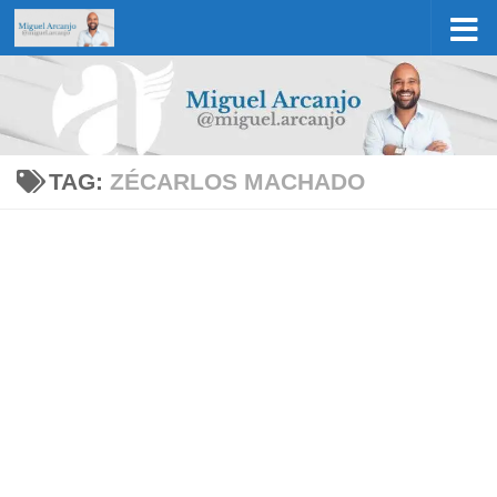
Skip to content
TAG:
ZÉCARLOS MACHADO