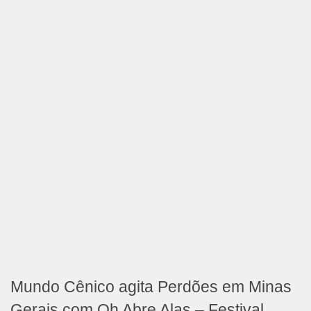
Mundo Cênico agita Perdões em Minas
Gerais com Oh Abre Alas – Festival