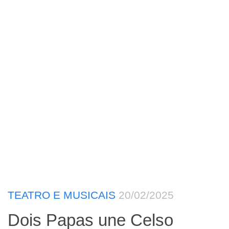
TEATRO E MUSICAIS
20/02/2025
Dois Papas une Celso