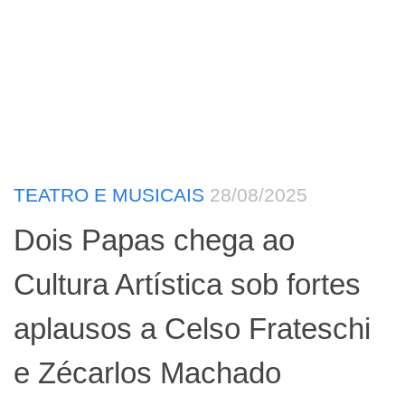
TEATRO E MUSICAIS
28/08/2025
Dois Papas chega ao
Cultura Artística sob fortes
aplausos a Celso Frateschi
e Zécarlos Machado