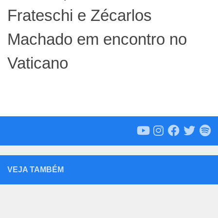
Frateschi e Zécarlos
Machado em encontro no
Vaticano
VEJA TAMBÉM