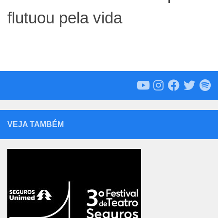
flutuou pela vida
VEJA TAMBÉM