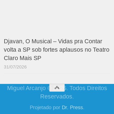
Djavan, O Musical – Vidas pra Contar
volta a SP sob fortes aplausos no Teatro
Claro Mais SP
31/07/2026
Miguel Arcanjo © 2026. Todos Direitos
Reservados.
Projetado por
Dr. Press
.