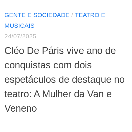
GENTE E SOCIEDADE
/
TEATRO E
MUSICAIS
24/07/2025
Cléo De Páris vive ano de
conquistas com dois
espetáculos de destaque no
teatro: A Mulher da Van e
Veneno