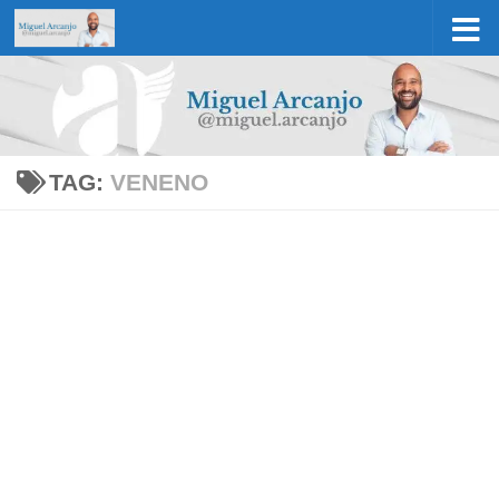
Skip to content
TAG:
VENENO