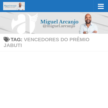
Skip to content
TAG:
VENCEDORES DO PRÊMIO
JABUTI