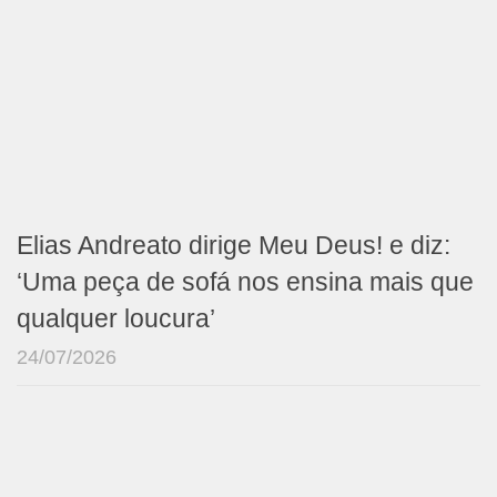
Elias Andreato dirige Meu Deus! e diz:
‘Uma peça de sofá nos ensina mais que
qualquer loucura’
24/07/2026