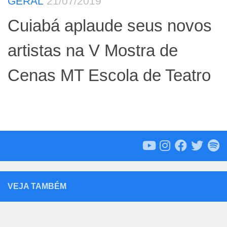
GERAL
21/07/2019
Cuiabá aplaude seus novos
artistas na V Mostra de
Cenas MT Escola de Teatro
VEJA TAMBÉM