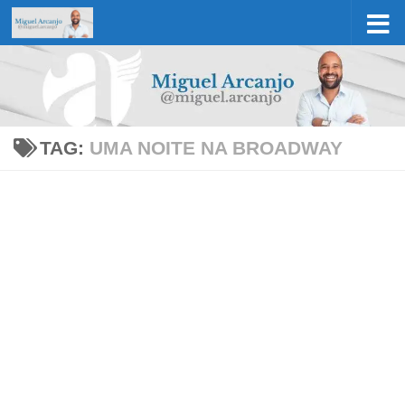
Skip to content
TAG:
UMA NOITE NA BROADWAY