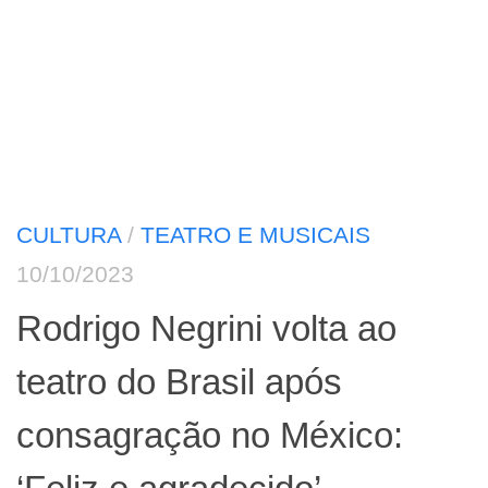
CULTURA
/
TEATRO E MUSICAIS
10/10/2023
Rodrigo Negrini volta ao
teatro do Brasil após
consagração no México: