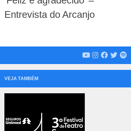
‘Feliz e agradecido’ –
Entrevista do Arcanjo
VEJA TAMBÉM