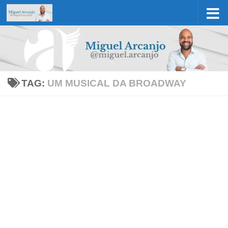
Skip to content
TAG:
UM MUSICAL DA BROADWAY