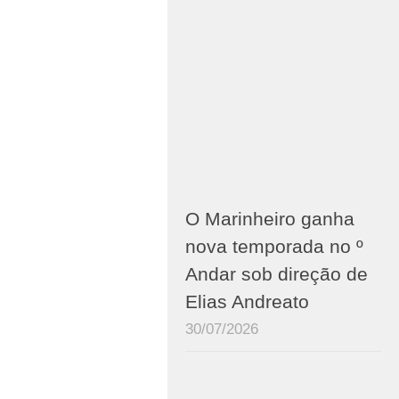
O Marinheiro ganha
nova temporada no º
Andar sob direção de
Elias Andreato
30/07/2026