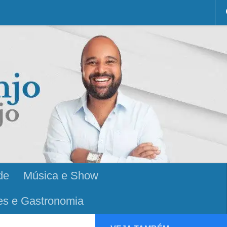
de
Música e Show
es e Gastronomia