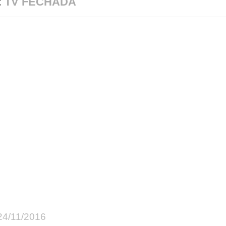
:
TV FECHADA
24/11/2016