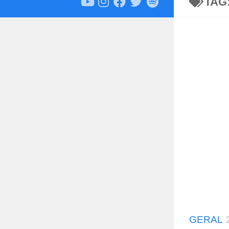
TAG
GERAL