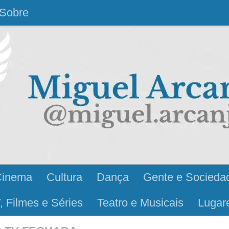
Sobre
Cinema
Cultura
Dança
Gente e Socieda
, Filmes e Séries
Teatro e Musicais
Lugar