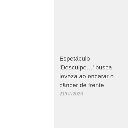
Espetáculo
‘Desculpe…’ busca
leveza ao encarar o
câncer de frente
21/07/2026