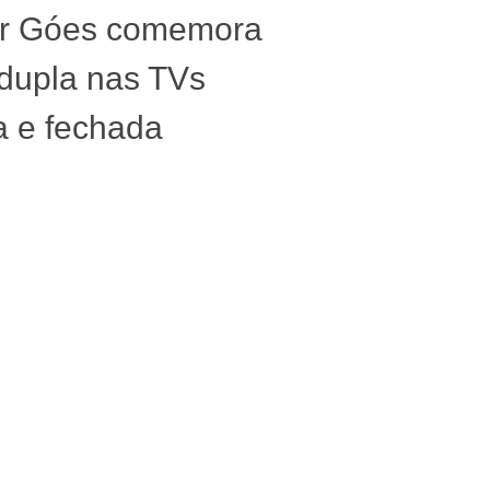
er Góes comemora
dupla nas TVs
a e fechada