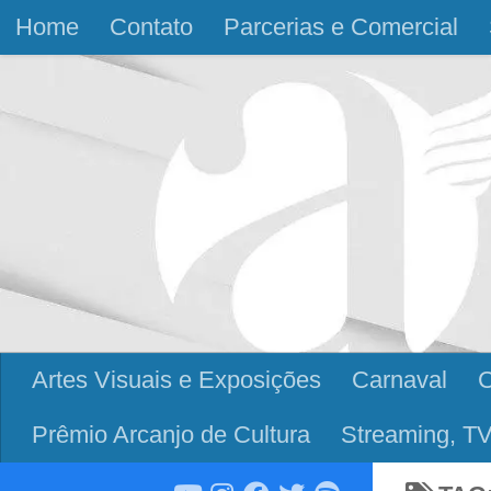
Home
Contato
Parcerias e Comercial
Skip to content
Artes Visuais e Exposições
Carnaval
Prêmio Arcanjo de Cultura
Streaming, TV