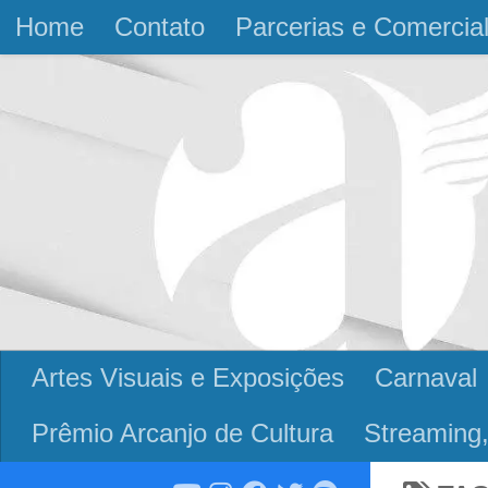
Home
Contato
Parcerias e Comercia
Skip to content
Artes Visuais e Exposições
Carnaval
Prêmio Arcanjo de Cultura
Streaming,