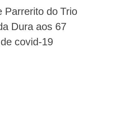
 Parrerito do Trio
da Dura aos 67
de covid-19