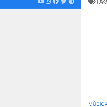
TA
MÚSIC