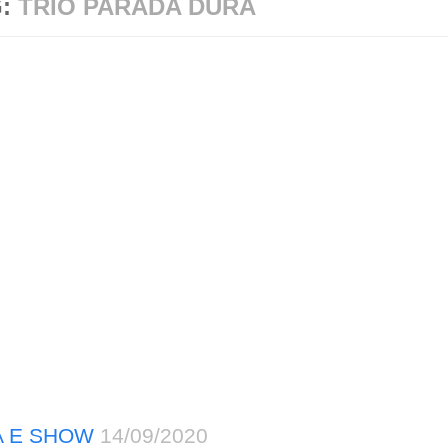
G:
TRIO PARADA DURA
A E SHOW
14/09/2020