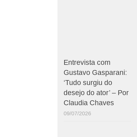
Entrevista com
Gustavo Gasparani:
‘Tudo surgiu do
desejo do ator’ – Por
Claudia Chaves
09/07/2026