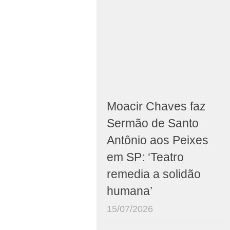
Moacir Chaves faz
Sermão de Santo
Antônio aos Peixes
em SP: ‘Teatro
remedia a solidão
humana’
15/07/2026