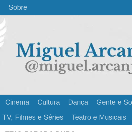
l
Sobre
Cinema
Cultura
Dança
Gente e So
 TV, Filmes e Séries
Teatro e Musicais