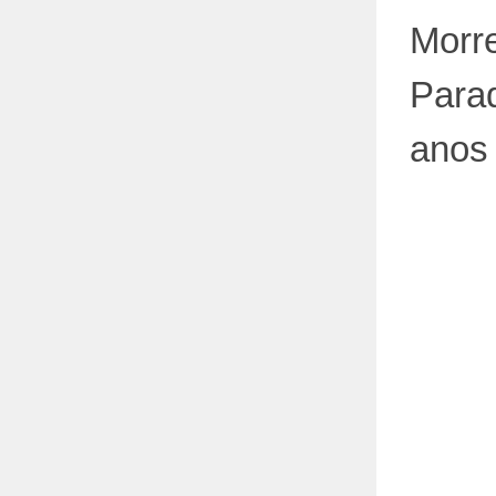
Morre
Para
anos 