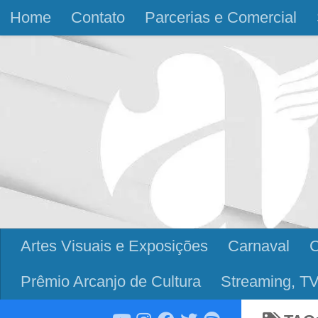
Home
Contato
Parcerias e Comercial
Skip to content
Artes Visuais e Exposições
Carnaval
Prêmio Arcanjo de Cultura
Streaming, TV