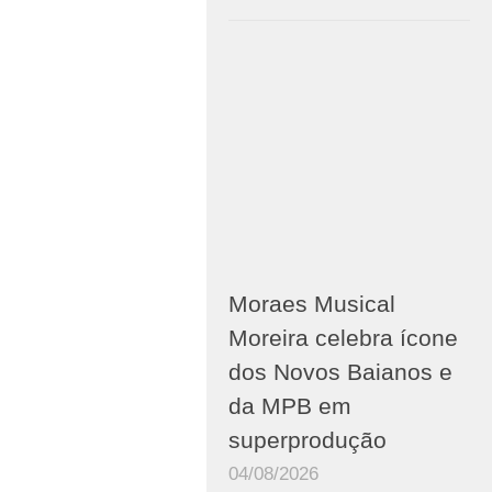
Moraes Musical
Moreira celebra ícone
dos Novos Baianos e
da MPB em
superprodução
04/08/2026