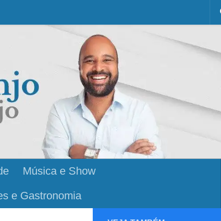
de
Música e Show
es e Gastronomia