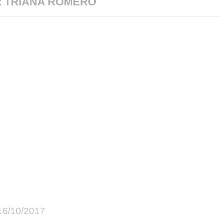
:
TRIANA ROMERO
16/10/2017