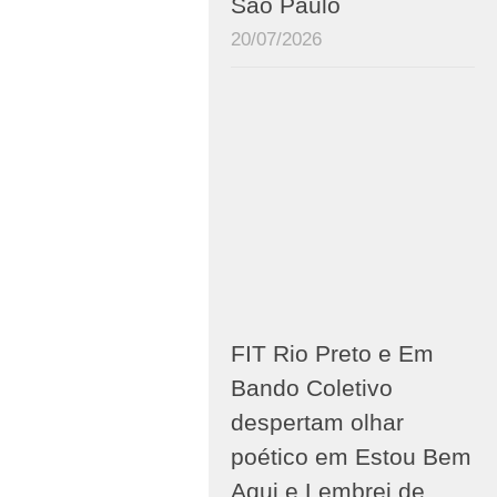
São Paulo
20/07/2026
FIT Rio Preto e Em
Bando Coletivo
despertam olhar
poético em Estou Bem
Aqui e Lembrei de