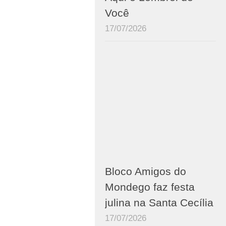
Você
17/07/2026
Bloco Amigos do
Mondego faz festa
julina na Santa Cecília
17/07/2026