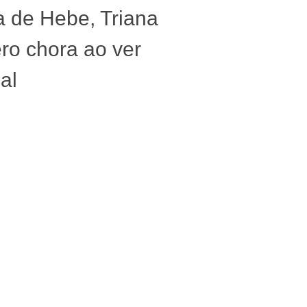
 de Hebe, Triana
o chora ao ver
al