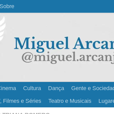
Sobre
Cinema
Cultura
Dança
Gente e Socieda
, Filmes e Séries
Teatro e Musicais
Lugar