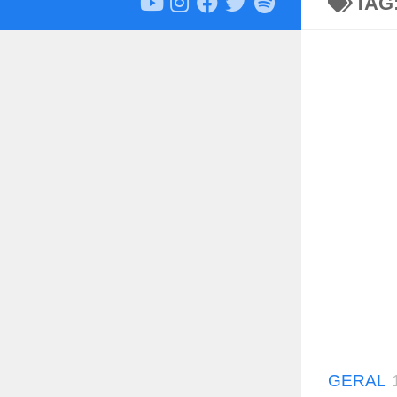
TAG
GERAL