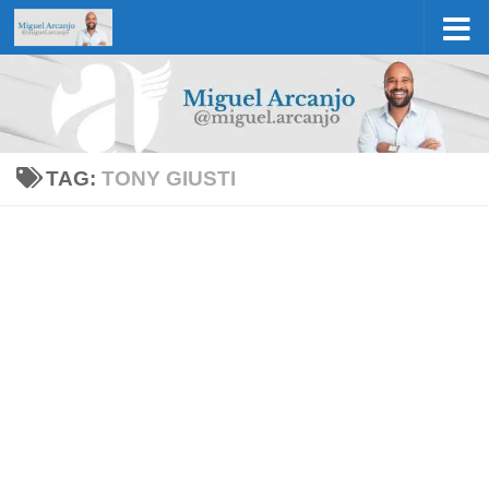
Skip to content
TAG:
TONY GIUSTI