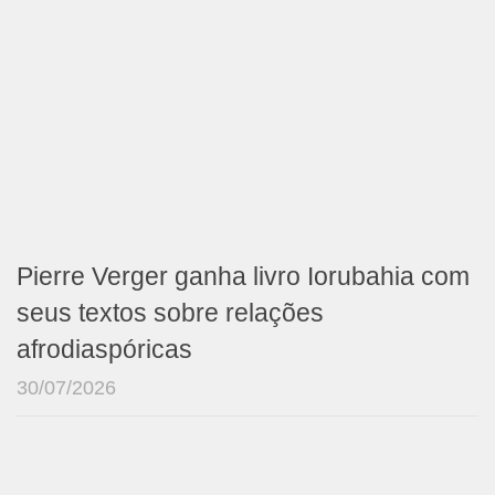
Pierre Verger ganha livro Iorubahia com
seus textos sobre relações
afrodiaspóricas
30/07/2026