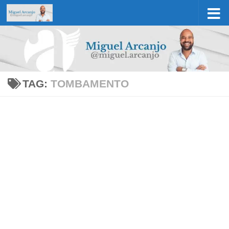
Skip to content
TAG:
TOMBAMENTO