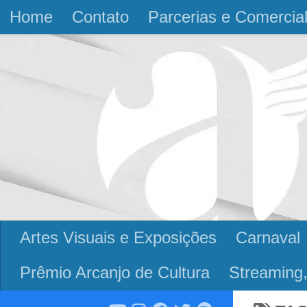
Home
Contato
Parcerias e Comercia
Skip to content
Artes Visuais e Exposições
Carnaval
Prêmio Arcanjo de Cultura
Streaming,