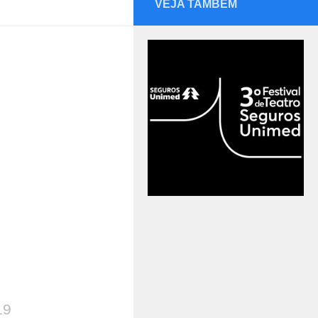
VEJA TAMBÉM
19