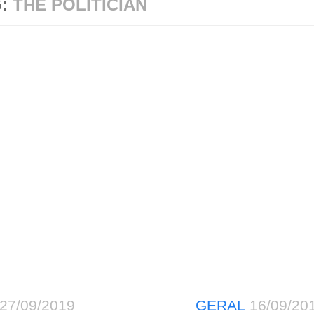
G:
THE POLITICIAN
27/09/2019
GERAL
16/09/20