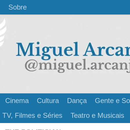
l
Sobre
Cinema
Cultura
Dança
Gente e So
 TV, Filmes e Séries
Teatro e Musicais