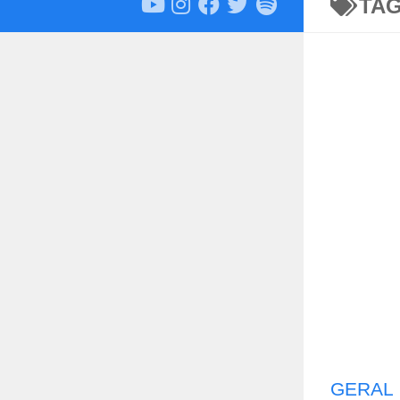
TA
GERAL