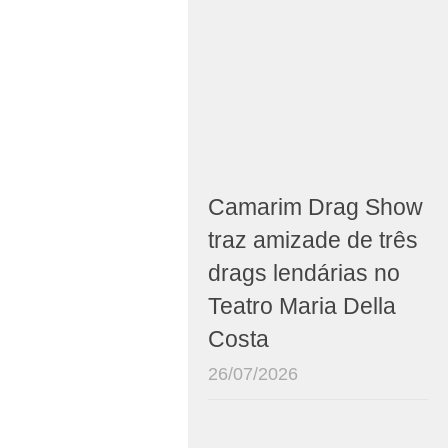
Camarim Drag Show
traz amizade de três
drags lendárias no
Teatro Maria Della
Costa
26/07/2026