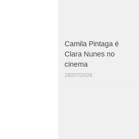
Camila Pintaga é
Clara Nunes no
cinema
28/07/2026