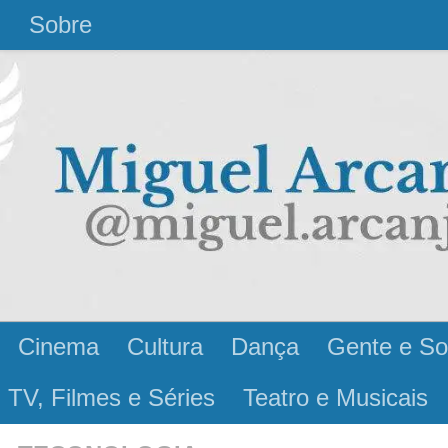
l
Sobre
Cinema
Cultura
Dança
Gente e So
 TV, Filmes e Séries
Teatro e Musicais