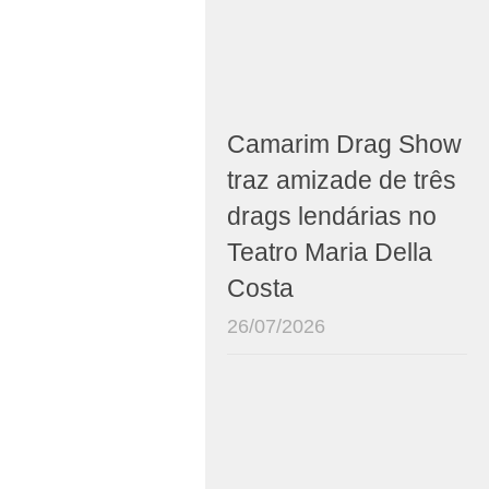
Camarim Drag Show
traz amizade de três
drags lendárias no
Teatro Maria Della
Costa
26/07/2026