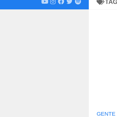
TA
GENTE 