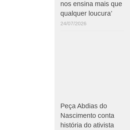
nos ensina mais que
qualquer loucura’
24/07/2026
Peça Abdias do
Nascimento conta
história do ativista