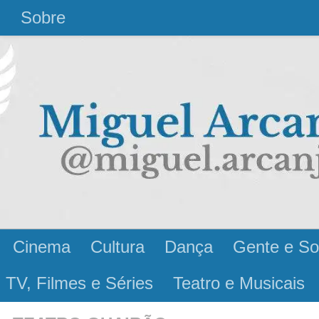
l
Sobre
Cinema
Cultura
Dança
Gente e So
 TV, Filmes e Séries
Teatro e Musicais