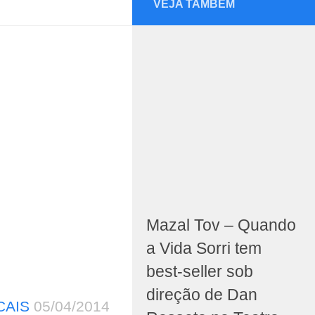
VEJA TAMBÉM
Mazal Tov – Quando
a Vida Sorri tem
best-seller sob
direção de Dan
CAIS
05/04/2014