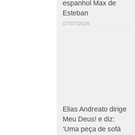
espanhol Max de
Esteban
07/07/2026
Elias Andreato dirige
Meu Deus! e diz:
‘Uma peça de sofá