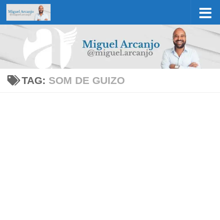
Skip to content
TAG:
SOM DE GUIZO