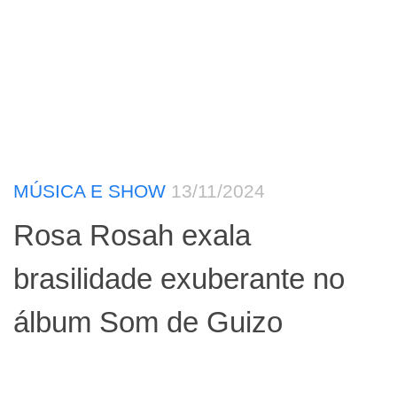
MÚSICA E SHOW
13/11/2024
Rosa Rosah exala
brasilidade exuberante no
álbum Som de Guizo