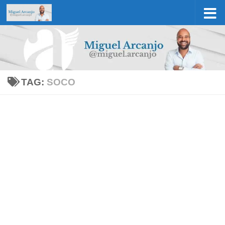
Skip to content
TAG:
SOCO