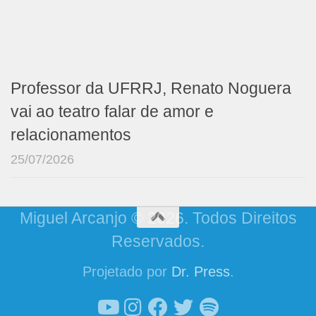
Professor da UFRRJ, Renato Noguera
vai ao teatro falar de amor e
relacionamentos
25/07/2026
Miguel Arcanjo © 2026. Todos Direitos
Reservados.
Projetado por
Dr. Press
.