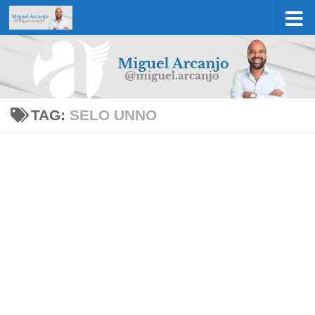
Skip to content
TAG:
SELO UNNO