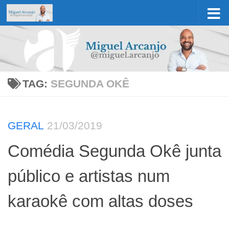
Skip to content
TAG:
SEGUNDA OKÊ
GERAL
21/03/2019
Comédia Segunda Okê junta
público e artistas num
karaokê com altas doses