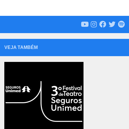
VEJA TAMBÉM