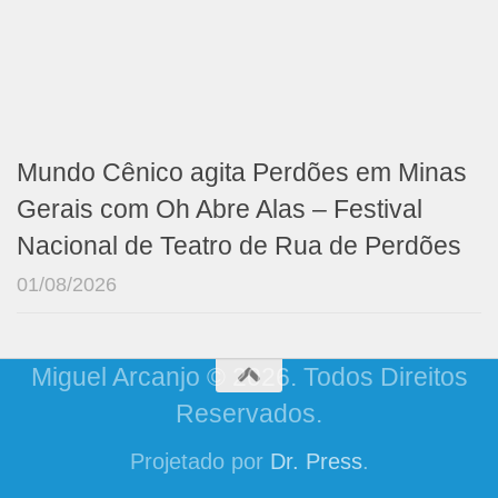
Mundo Cênico agita Perdões em Minas
Gerais com Oh Abre Alas – Festival
Nacional de Teatro de Rua de Perdões
01/08/2026
Miguel Arcanjo © 2026. Todos Direitos
Reservados.
Projetado por
Dr. Press
.