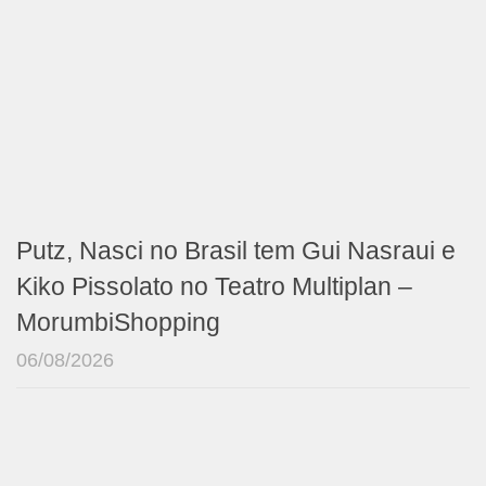
Putz, Nasci no Brasil tem Gui Nasraui e
Kiko Pissolato no Teatro Multiplan –
MorumbiShopping
06/08/2026