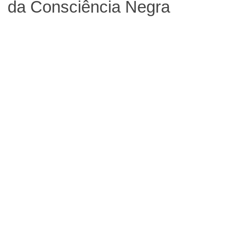
da Consciência Negra