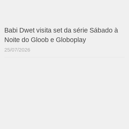
Babi Dwet visita set da série Sábado à
Noite do Gloob e Globoplay
25/07/2026