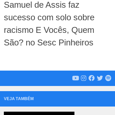
Samuel de Assis faz
sucesso com solo sobre
racismo E Vocês, Quem
São? no Sesc Pinheiros
VEJA TAMBÉM