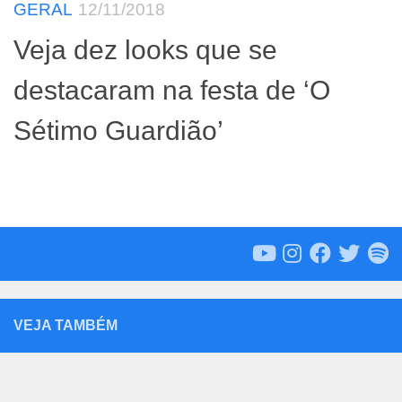
GERAL
12/11/2018
Veja dez looks que se
destacaram na festa de ‘O
Sétimo Guardião’
VEJA TAMBÉM