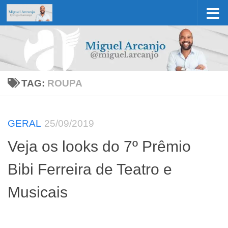
Skip to content
TAG:
ROUPA
GERAL
25/09/2019
Veja os looks do 7º Prêmio
Bibi Ferreira de Teatro e
Musicais