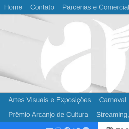
Home
Contato
Parcerias e Comercia
Skip to content
Artes Visuais e Exposições
Carnaval
Prêmio Arcanjo de Cultura
Streaming,