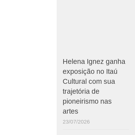
Helena Ignez ganha
exposição no Itaú
Cultural com sua
trajetória de
pioneirismo nas
artes
23/07/2026