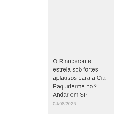
O Rinoceronte
estreia sob fortes
aplausos para a Cia
Paquiderme no º
Andar em SP
04/08/2026