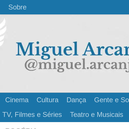
l
Sobre
Cinema
Cultura
Dança
Gente e So
 TV, Filmes e Séries
Teatro e Musicais