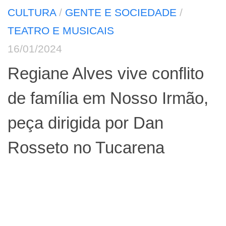
CULTURA
/
GENTE E SOCIEDADE
/
TEATRO E MUSICAIS
16/01/2024
Regiane Alves vive conflito
de família em Nosso Irmão,
peça dirigida por Dan
Rosseto no Tucarena