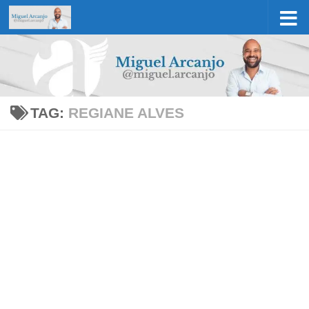
Skip to content
TAG:
REGIANE ALVES