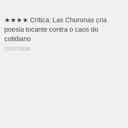
★★★★ Crítica: Las Choronas cria
poesia tocante contra o caos do
cotidiano
22/07/2026