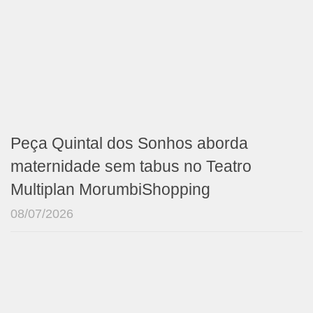
Peça Quintal dos Sonhos aborda
maternidade sem tabus no Teatro
Multiplan MorumbiShopping
08/07/2026