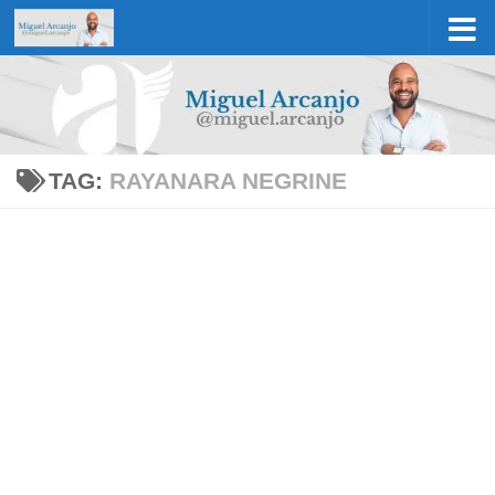
Skip to content
TAG:
RAYANARA NEGRINE