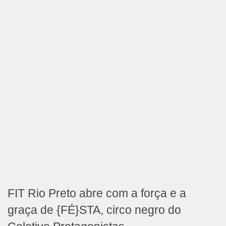
FIT Rio Preto abre com a força e a
graça de {FÉ}STA, circo negro do