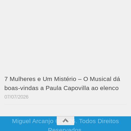
7 Mulheres e Um Mistério – O Musical dá
boas-vindas a Paula Capovilla ao elenco
07/07/2026
Miguel Arcanjo © 2026. Todos Direitos
Reservados.