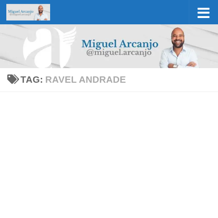
Skip to content
TAG:
RAVEL ANDRADE