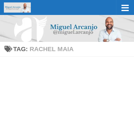
Skip to content
TAG:
RACHEL MAIA