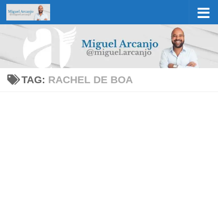
Skip to content
TAG:
RACHEL DE BOA