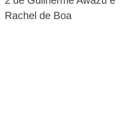
2 de Guilherme Awazu e
Rachel de Boa